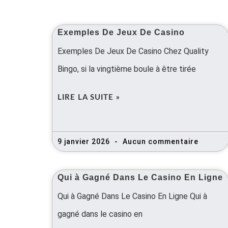
Exemples De Jeux De Casino
Exemples De Jeux De Casino Chez Quality
Bingo, si la vingtième boule à être tirée
LIRE LA SUITE »
9 janvier 2026
Aucun commentaire
Qui à Gagné Dans Le Casino En Ligne
Qui à Gagné Dans Le Casino En Ligne Qui à
gagné dans le casino en