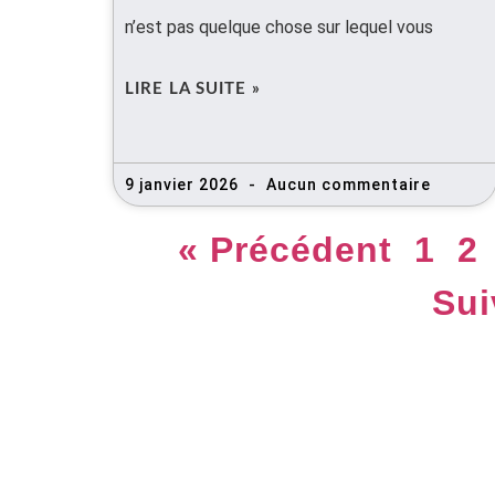
n’est pas quelque chose sur lequel vous
LIRE LA SUITE »
9 janvier 2026
Aucun commentaire
« Précédent
1
2
Sui