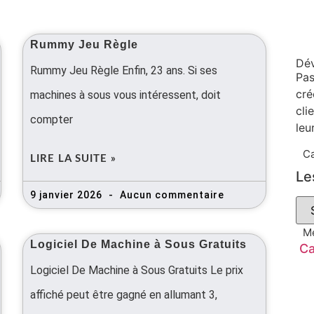
Rummy Jeu Règle
Dév
Rummy Jeu Règle Enfin, 23 ans. Si ses
Pas
cré
machines à sous vous intéressent, doit
cli
compter
leu
Ca
LIRE LA SUITE »
Le
9 janvier 2026
Aucun commentaire
Me
Logiciel De Machine à Sous Gratuits
Ca
Logiciel De Machine à Sous Gratuits Le prix
affiché peut être gagné en allumant 3,