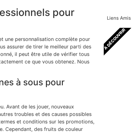
fessionnels pour
Liens Amis
A DÉCOUVRIR
et une personnalisation complète pour
s assurer de tirer le meilleur parti des
é, il peut être utile de vérifier tous
 exactement ce que vous obtenez. Nous
ines à sous pour
eu. Avant de les jouer, nouveaux
autres troubles et des causes possibles
termes et conditions sur les promotions,
. Cependant, des fruits de couleur