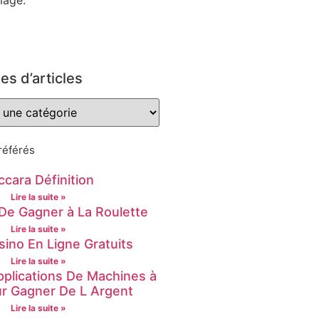
mage.
es d’articles
référés
ccara Définition
Lire la suite »
 De Gagner à La Roulette
Lire la suite »
sino En Ligne Gratuits
Lire la suite »
pplications De Machines à
r Gagner De L Argent
Lire la suite »